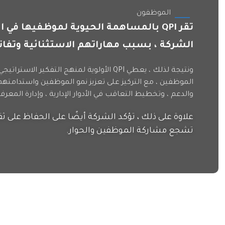
الموظفون
تقر QPI بالمساهمة الحيوية لموظفيها في
الشركة ، بسبب مهاراتهم الاستثنائية وتفاني
ونتيجة لذلك ، يعطي QPI الأولوية لمنهج التفكير 
الموظفين ، مع التركيز على تعزيز نمو الموظفين واستدامتهم
والدعم ، وتخطيط التعاقب في الأدوار الإدارية ، وإدارة المعرفة
علاوة على ذلك ، تؤكد الشركة أيضًا على الحفاظ على ث
تشجع مشاركة الموظفين والحوار.