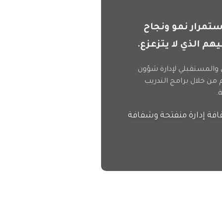
 استمرار نمو ونجاح
هم الذي لا يتزعزع.
الاستراتيجي والمستقبلي لإدارة شؤون
 من خلال برامج التدريب
.
قافة إدارة منفتحة وشفافة